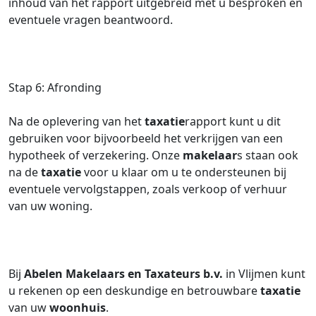
inhoud van het rapport uitgebreid met u besproken en
eventuele vragen beantwoord.
Stap 6: Afronding
Na de oplevering van het
taxatie
rapport kunt u dit
gebruiken voor bijvoorbeeld het verkrijgen van een
hypotheek of verzekering. Onze
makelaar
s staan ook
na de
taxatie
voor u klaar om u te ondersteunen bij
eventuele vervolgstappen, zoals verkoop of verhuur
van uw woning.
Bij
Abelen Makelaars en Taxateurs b.v.
in Vlijmen kunt
u rekenen op een deskundige en betrouwbare
taxatie
van uw
woonhuis
.