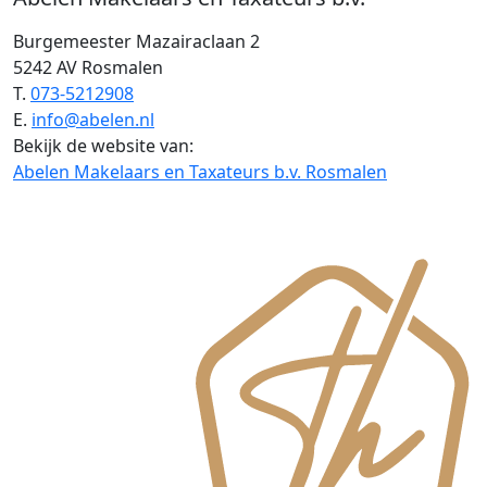
Burgemeester Mazairaclaan 2
5242 AV Rosmalen
T.
073-5212908
E.
info@abelen.nl
Bekijk de website van:
Abelen Makelaars en Taxateurs b.v. Rosmalen